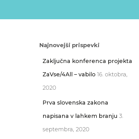
Najnovejši prispevki
Zaključna konferenca projekta
ZaVse/4All – vabilo
16. oktobra,
2020
Prva slovenska zakona
napisana v lahkem branju
3.
septembra, 2020