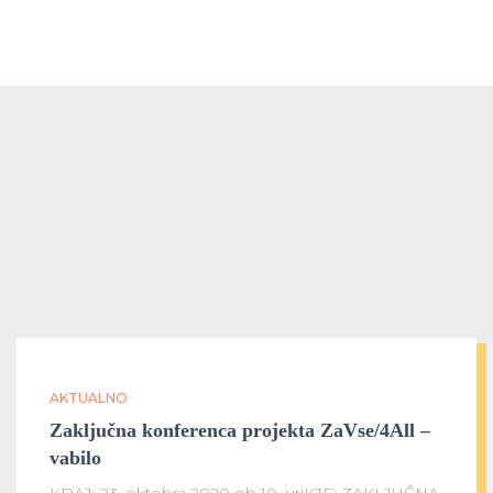
AKTUALNO
Zaključna konferenca projekta ZaVse/4All –
vabilo