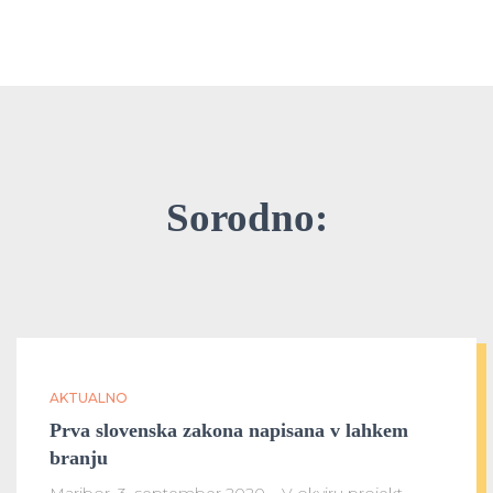
Sorodno:
AKTUALNO
Prva slovenska zakona napisana v lahkem
branju