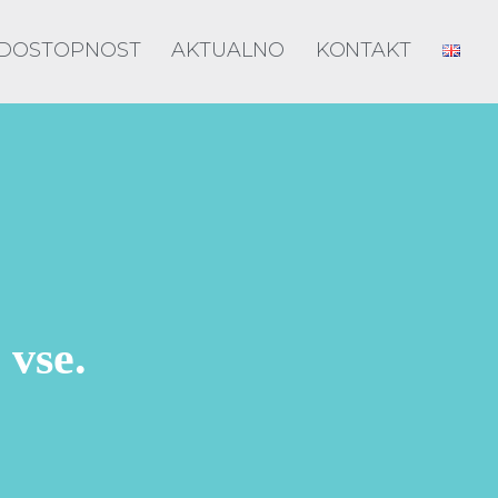
DOSTOPNOST
AKTUALNO
KONTAKT
 vse.