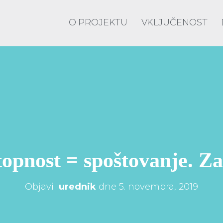
O PROJEKTU
VKLJUČENOST
opnost = spoštovanje. Za
Objavil
urednik
dne
5. novembra, 2019