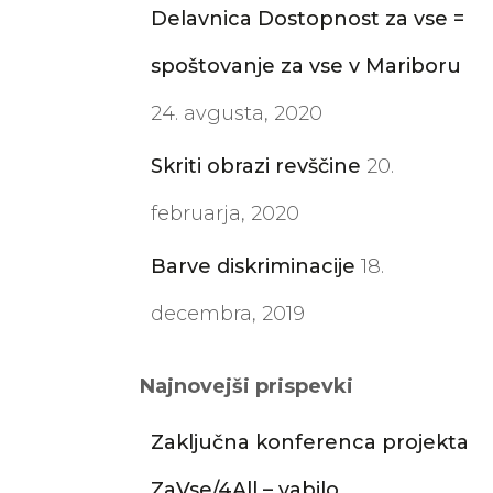
Delavnica Dostopnost za vse =
spoštovanje za vse v Mariboru
24. avgusta, 2020
Skriti obrazi revščine
20.
februarja, 2020
Barve diskriminacije
18.
decembra, 2019
Najnovejši prispevki
Zaključna konferenca projekta
ZaVse/4All – vabilo