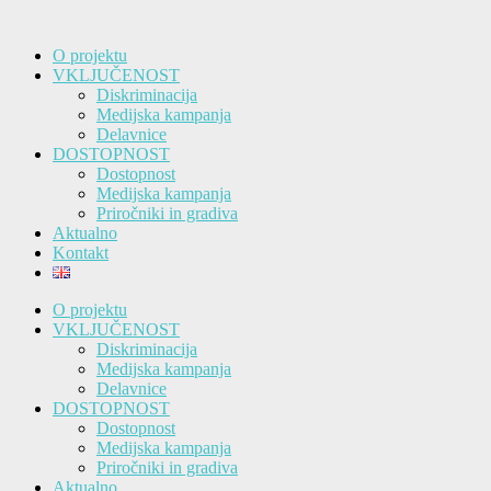
O projektu
VKLJUČENOST
Diskriminacija
Medijska kampanja
Delavnice
DOSTOPNOST
Dostopnost
Medijska kampanja
Priročniki in gradiva
Aktualno
Kontakt
O projektu
VKLJUČENOST
Diskriminacija
Medijska kampanja
Delavnice
DOSTOPNOST
Dostopnost
Medijska kampanja
Priročniki in gradiva
Aktualno